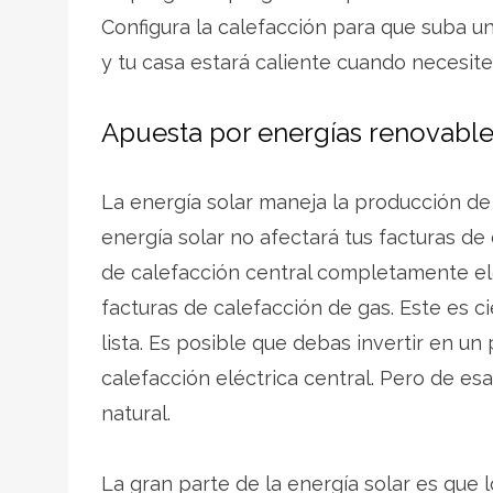
Configura la calefacción para que suba u
y tu casa estará caliente cuando necesit
Apuesta por energías renovabl
La energía solar maneja la producción de
energía solar no afectará tus facturas de
de calefacción central completamente elé
facturas de calefacción de gas. Este es 
lista. Es posible que debas invertir en un 
calefacción eléctrica central. Pero de esa
natural.
La gran parte de la energía solar es que