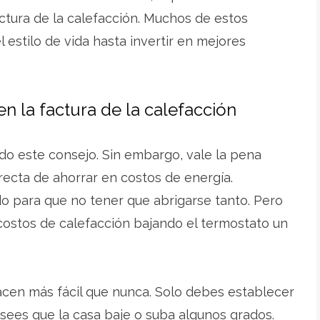
ctura de la calefacción. Muchos de estos
 estilo de vida hasta invertir en mejores
en la factura de la calefacción
o este consejo. Sin embargo, vale la pena
irecta de ahorrar en costos de energía.
o para que no tener que abrigarse tanto. Pero
costos de calefacción bajando el termostato un
acen más fácil que nunca. Solo debes establecer
ees que la casa baje o suba algunos grados.