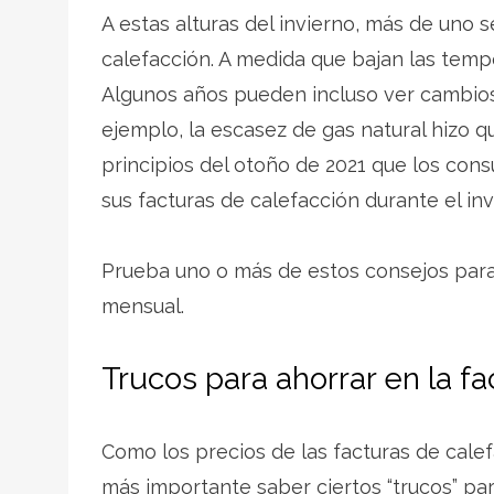
A estas alturas del invierno, más de uno 
calefacción. A medida que bajan las temp
Algunos años pueden incluso ver cambios 
ejemplo, la escasez de gas natural hizo q
principios del otoño de 2021 que los c
sus facturas de calefacción durante el in
Prueba uno o más de estos consejos para
mensual.
Trucos para ahorrar en la fa
Como los precios de las facturas de cal
más importante saber ciertos “trucos” par