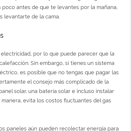
n poco antes de que te levantes por la mañana,
es levantarte de la cama.
es
 electricidad, por lo que puede parecer que la
 calefacción. Sin embargo, si tienes un sistema
ctrico, es posible que no tengas que pagar las
ciertamente el consejo más complicado de la
panel solar, una batería solar e incluso instalar
 manera, evita los costos fluctuantes del gas
 los paneles aún pueden recolectar energía para