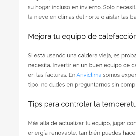
su hogar incluso en invierno. Solo necesi
la nieve en climas del norte o aislar las b
Mejora tu equipo de calefacció
Si está usando una caldera vieja, es pr
necesita. Invertir en un buen equipo de c
en las facturas. En
Anviclima
somos expert
tipo, no dudes en preguntarnos sin comp
Tips para controlar la temperat
Más allá de actualizar tu equipo, jugar co
energía renovable, también puedes hace