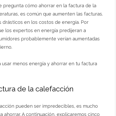
se pregunta cómo ahorrar en la factura de la
eraturas, es común que aumenten las facturas.
drásticos en los costos de energía. Por
ue los expertos en energía predijeran a
onsumidores probablemente verían aumentadas
vierno.
 usar menos energía y ahorrar en tu factura
ctura de la calefacción
efacción pueden ser impredecibles, es mucho
a ahorrar. A continuación, explicaremos cinco