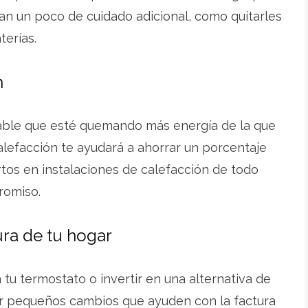
tan un poco de cuidado adicional, como quitarles
aterías.
n
obable que esté quemando más energía de la que
alefacción te ayudará a ahorrar un porcentaje
os en instalaciones de calefacción de todo
romiso.
ura de tu hogar
n tu termostato o invertir en una alternativa de
r pequeños cambios que ayuden con la factura