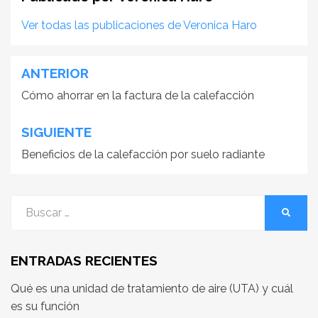
Ver todas las publicaciones de Veronica Haro
ANTERIOR
Navegación
Cómo ahorrar en la factura de la calefacción
de
entradas
SIGUIENTE
Beneficios de la calefacción por suelo radiante
Buscar
BUSCA
por:
ENTRADAS RECIENTES
Qué es una unidad de tratamiento de aire (UTA) y cuál
es su función