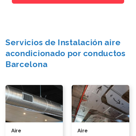
Servicios de Instalación aire
acondicionado por conductos
Barcelona
Aire
Aire